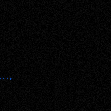
atanic.jp