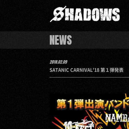
NEWS
2018.02.09
SATANIC CARNIVAL'18 第１弾発表