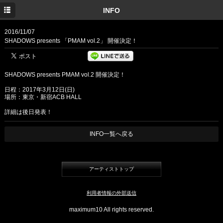
TOP
INFO
INFO
2016/11/07
SHADOWS presents 「PMAM vol.2」 開催決定！
MEDIA
SHOW
SHADOWS presents PMAM vol.2 開催決定！
DISC
日程：2017年3月12日(日)
場所：東京・新宿ACB HALL
PROFILE
詳細は後日発表！
MOVIE
INFO一覧へ戻る
MARCHANDISE
Twitter
アーティストトップ
Instagram
利用者情報の外部送信
Facebook
maximum10 All rights reserved.